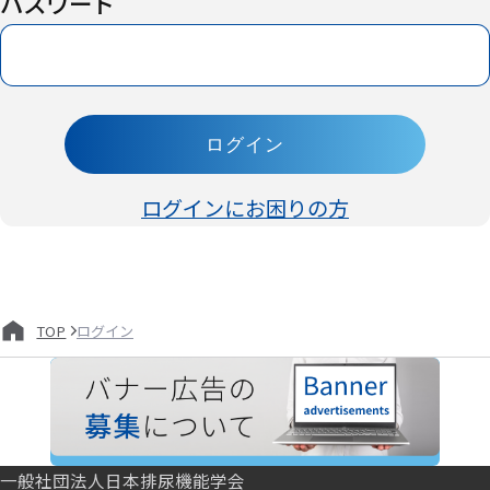
パスワード
ログイン
ログインにお困りの方
ログイン
TOP
一般社団法人日本排尿機能学会