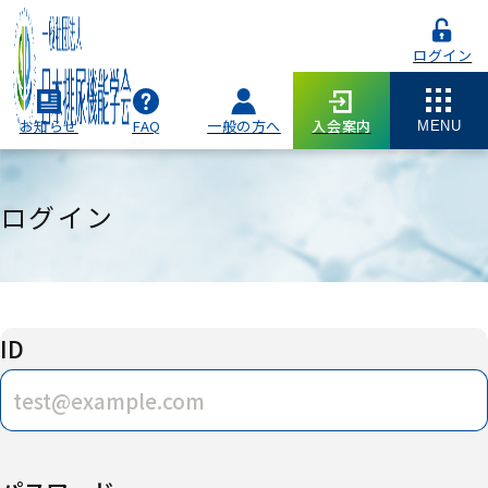
ログイン
お知らせ
FAQ
一般の方へ
入会案内
MENU
ログイン
ID