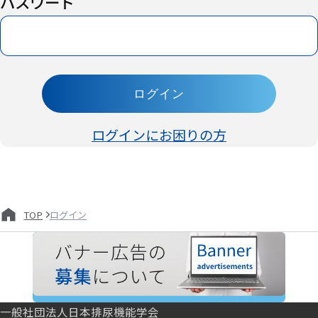
パスワード
ログイン
ログインにお困りの方
ログイン
TOP
一般社団法人日本排尿機能学会