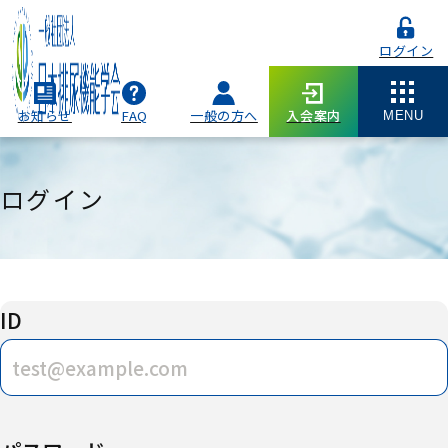
ログイン
お知らせ
FAQ
一般の方へ
入会案内
MENU
ログイン
ID