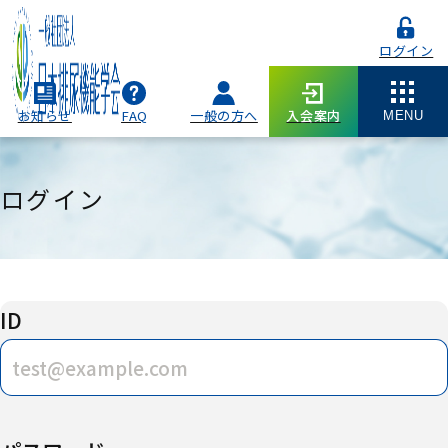
ログイン
お知らせ
FAQ
一般の方へ
入会案内
MENU
ログイン
ID