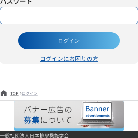
パスワード
ログイン
ログインにお困りの方
ログイン
TOP
一般社団法人日本排尿機能学会