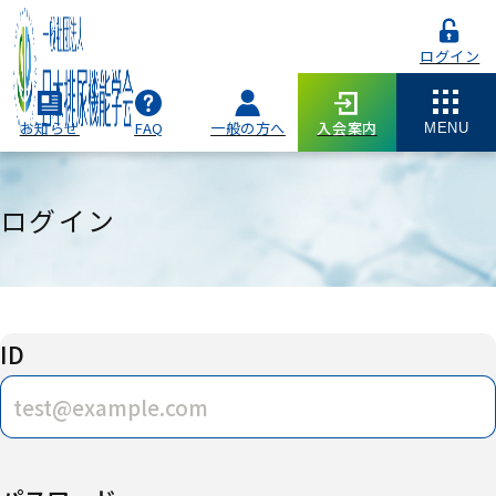
ログイン
お知らせ
FAQ
一般の方へ
入会案内
MENU
ログイン
ID