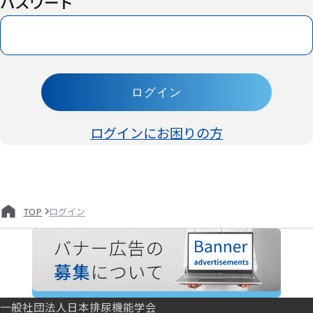
パスワード
ログイン
ログインにお困りの方
ログイン
TOP
一般社団法人日本排尿機能学会