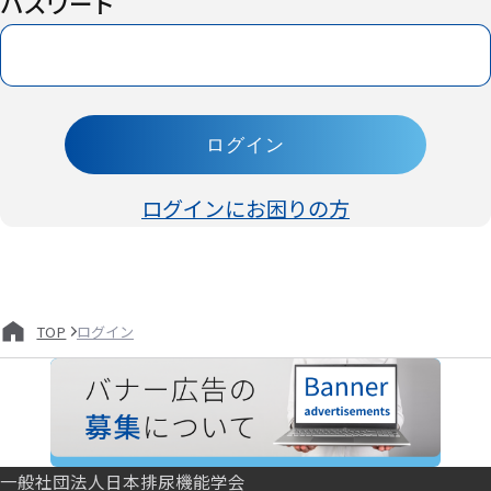
パスワード
ログイン
ログインにお困りの方
ログイン
TOP
一般社団法人日本排尿機能学会