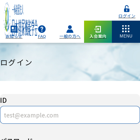
ログイン
お知らせ
FAQ
一般の方へ
入会案内
MENU
ログイン
ID