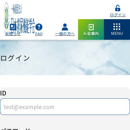
ログイン
お知らせ
FAQ
一般の方へ
入会案内
MENU
ログイン
ID