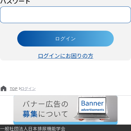
パスワード
ログイン
ログインにお困りの方
ログイン
TOP
一般社団法人日本排尿機能学会