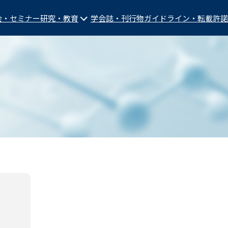
会・セミナー
研究・教育
学会誌・刊行物
ガイドライン・転載許諾