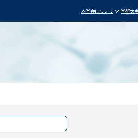
本学会について
学術大