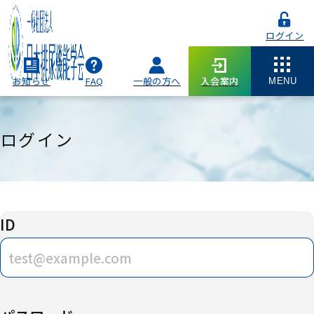
ログイン
お知らせ
FAQ
一般の方へ
入会案内
MENU
ログイン
ID