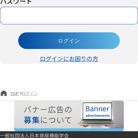
パスワード
ログイン
ログインにお困りの方
ログイン
TOP
一般社団法人日本排尿機能学会