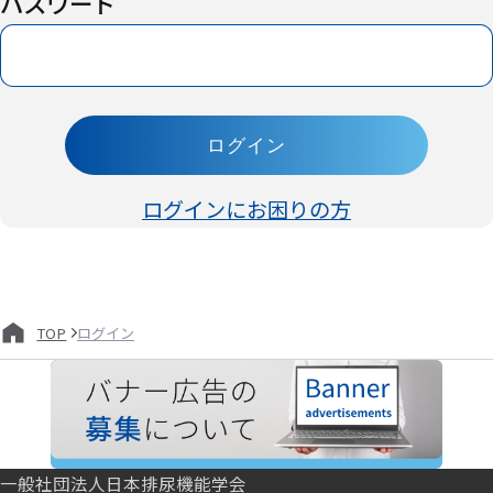
パスワード
ログイン
ログインにお困りの方
ログイン
TOP
一般社団法人日本排尿機能学会