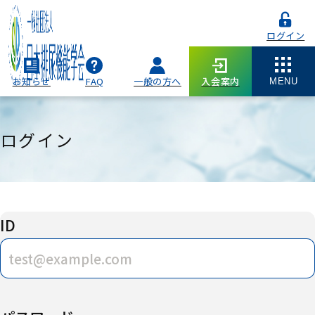
ログイン
お知らせ
FAQ
一般の方へ
入会案内
MENU
ログイン
ID