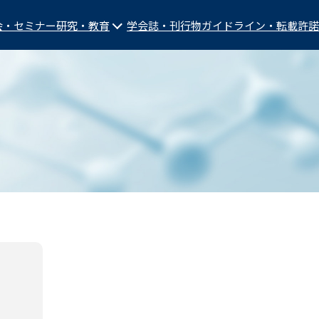
会・セミナー
研究・教育
学会誌・刊行物
ガイドライン・転載許諾