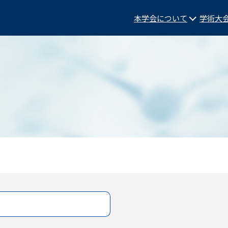
本学会について
学術大