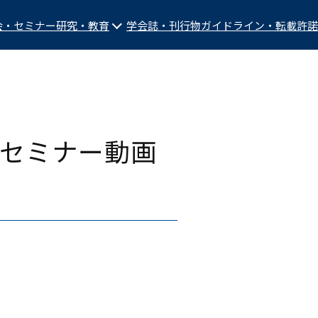
会・セミナー
研究・教育
学会誌・刊行物
ガイドライン・転載許諾
告セミナー動画