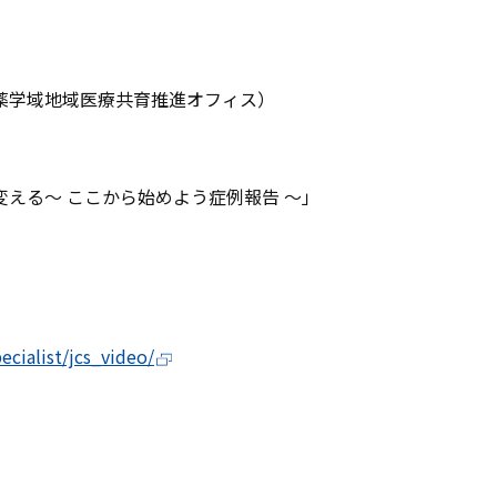
。
薬学域地域医療共育推進オフィス）
える～ ここから始めよう症例報告 ～」
ecialist/jcs_video/