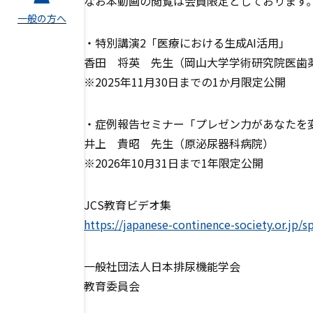
なお本動画の閲覧は会員限定としております
一般の方へ
・特別講演2「医療における生成AI活用」
香田 将英 先生（岡山大学学術研究院医歯
※2025年11月30日までの1か月限定公開
・症例報告セミナー「プレゼン力があなたを変
井上 貴昭 先生（原泌尿器科病院）
※2026年10月31日まで1年限定公開
JCS教育ビデオ集
https://japanese-continence-society.or.jp/sp
一般社団法人日本排尿機能学会
教育委員会