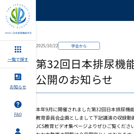
2025/10/22
学会から
第32回日本排尿機
一覧で探す
公開のお知らせ
お知らせ
本年9月に開催されました第32回日本排尿機
FAQ
教育委員会企画としまして下記講演の収録動
JCS教育ビデオ集ページよりぜひご覧くださ