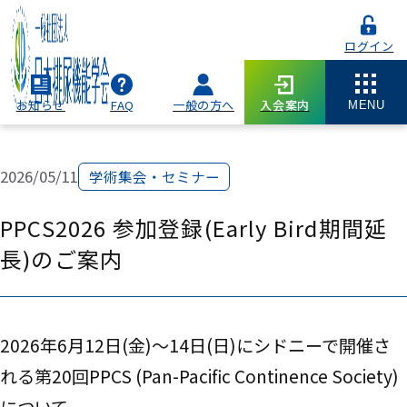
ログイン
お知らせ
FAQ
一般の方へ
入会案内
MENU
2026/05/11
学術集会・セミナー
PPCS2026 参加登録(Early Bird期間延
長)のご案内
2026年6月12日(金)～14日(日)にシドニーで開催さ
れる第20回PPCS (Pan-Pacific Continence Society)
について、