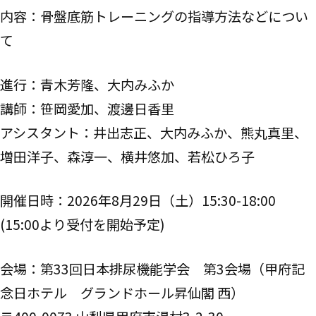
内容：骨盤底筋トレーニングの指導方法などについ
て
進行：青木芳隆、大内みふか
講師：
笹岡愛加、渡邊日香里
アシスタント：
井出志正、大内みふか、熊丸真里、
増田洋子、森淳一、横井悠加、若松ひろ子
開催日時：2026年8月29日（土）15:30-18:00
(15:00より受付を開始予定)
会場：第33回日本排尿機能学会 第3会場（甲府記
念日ホテル グランドホール昇仙閣 西）