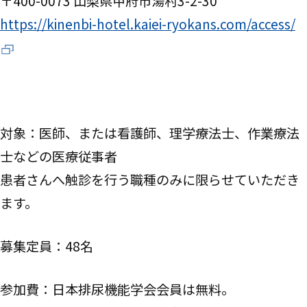
〒400-0073 山梨県甲府市湯村3-2-30
https://kinenbi-hotel.kaiei-ryokans.com/access/
対象：医師、または看護師、理学療法士、作業療法
士などの医療従事者
患者さんへ触診を行う職種のみに限らせていただき
ます。
募集定員：48名
参加費：日本排尿機能学会会員は無料。