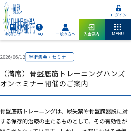
ログイン
お知らせ
FAQ
一般の方へ
入会案内
MENU
2026/06/12
学術集会・セミナー
（満席）骨盤底筋トレーニングハンズ
オンセミナー開催のご案内
骨盤底筋トレーニングは、尿失禁や骨盤臓器脱に対
する保存的治療の主たるものとして、その有効性が
明らかとなっています。しかし、本邦における骨盤