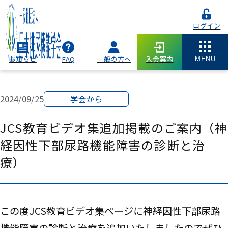
ログイン
お知らせ
FAQ
一般の方へ
入会案内
MENU
2024/09/25
学会から
JCS教育ビデオ集追加掲載のご案内（神
経因性下部尿路機能障害の診断と治
療）
この度JCS教育ビデオ集ページに神経因性下部尿路
機能障害の診断と治療を追加いたしましたのでぜひ