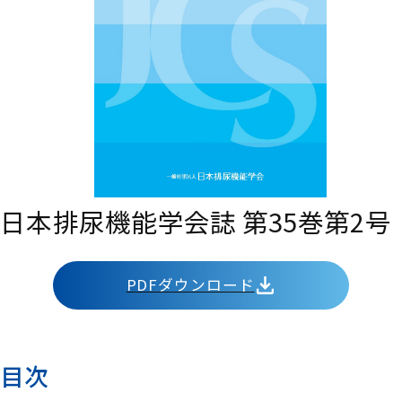
日本排尿機能学会誌 第35巻第2号
PDFダウンロード
目次