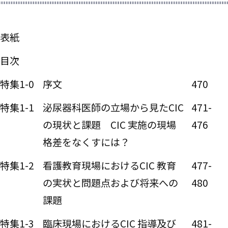
表紙
目次
特集1-0
序文
470
特集1-1
泌尿器科医師の立場から見たCIC
471-
の現状と課題 CIC 実施の現場
476
格差をなくすには？
特集1-2
看護教育現場におけるCIC 教育
477-
の実状と問題点および将来への
480
課題
特集1-3
臨床現場におけるCIC 指導及び
481-