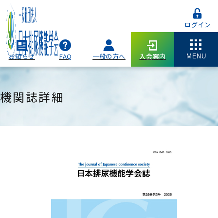
ログイン
お知らせ
FAQ
一般の方へ
入会案内
MENU
機関誌詳細