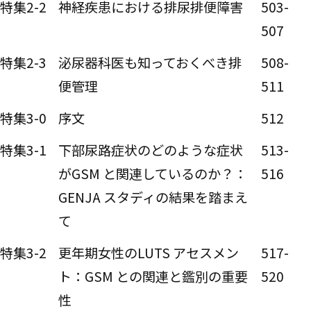
特集2-2
神経疾患における排尿排便障害
503-
507
特集2-3
泌尿器科医も知っておくべき排
508-
便管理
511
特集3-0
序文
512
特集3-1
下部尿路症状のどのような症状
513-
がGSM と関連しているのか？：
516
GENJA スタディの結果を踏まえ
て
特集3-2
更年期女性のLUTS アセスメン
517-
ト：GSM との関連と鑑別の重要
520
性