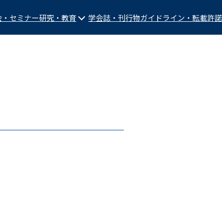
会・セミナー
研究・教育
学会誌・刊行物
ガイドライン・転載許諾