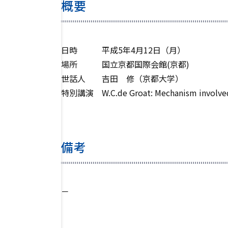
概要
日時 平成5年4月12日（月）
場所 国立京都国際会館(京都)
世話人 吉田 修（京都大学）
特別講演 W.C.de Groat: Mechanism involved in t
備考
－