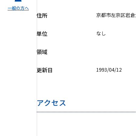
一般の方へ
住所
京都市左京区岩倉大
単位
なし
領域
更新日
1993/04/12
アクセス