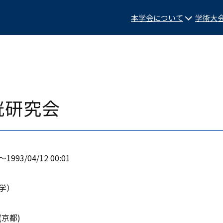
本学会について
学術大
胱研究会
0〜1993/04/12 00:01
学）
京都)