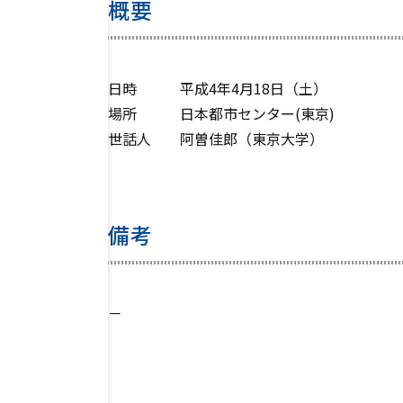
概要
日時 平成4年4月18日（土）
場所 日本都市センター(東京)
世話人 阿曽佳郎（東京大学）
備考
－