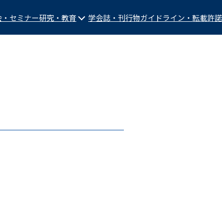
会・セミナー
研究・教育
学会誌・刊行物
ガイドライン・転載許諾