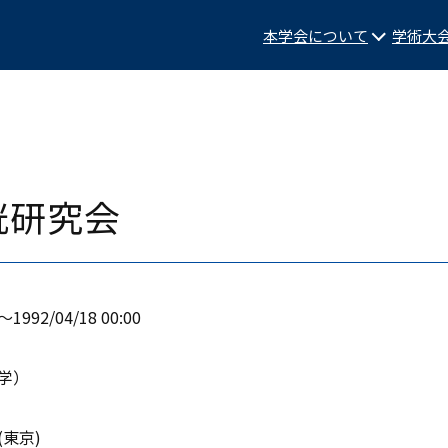
本学会について
学術大
胱研究会
0〜1992/04/18 00:00
学）
東京)