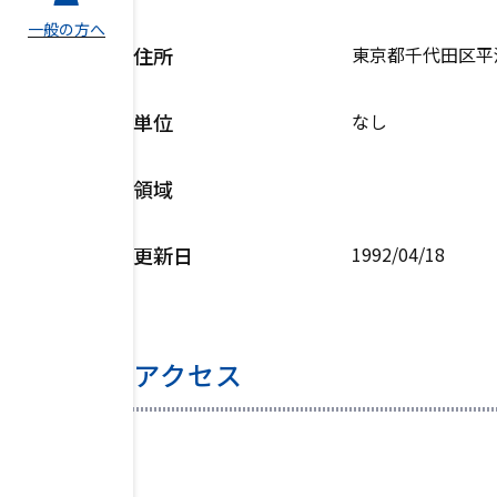
一般の方へ
住所
東京都千代田区平河
単位
なし
領域
更新日
1992/04/18
アクセス