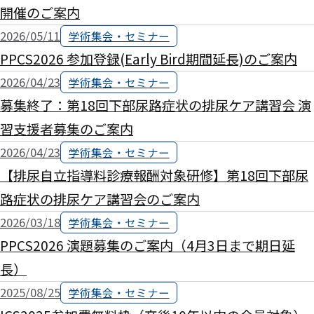
開催のご案内
2026/05/11
学術集会・セミナー
PPCS2026 参加登録(Early Bird期間延長)のご案内
2026/04/23
学術集会・セミナー
募集終了：第18回下部尿路症状の排尿ケア講習会 演
習支援者募集のご案内
2026/04/23
学術集会・セミナー
【排尿自立指導料診療報酬対象研修】第18回下部尿
路症状の排尿ケア講習会のご案内
2026/03/18
学術集会・セミナー
PPCS2026 演題募集のご案内（4月3日まで期日延
長）
2025/08/25
学術集会・セミナー