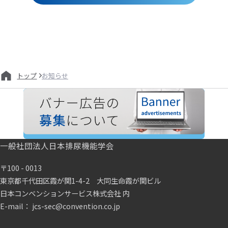
お知らせ
トップ
一般社団法人日本排尿機能学会
〒100 - 0013
東京都千代田区霞が関1-4-2 大同生命霞が関ビル
日本コンベンションサービス株式会社 内
E-mail： jcs-sec@convention.co.jp