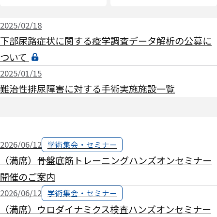
2025/02/18
下部尿路症状に関する疫学調査データ解析の公募に
ついて
2025/01/15
難治性排尿障害に対する手術実施施設一覧
2026/06/12
学術集会・セミナー
（満席）骨盤底筋トレーニングハンズオンセミナー
開催のご案内
2026/06/12
学術集会・セミナー
（満席）ウロダイナミクス検査ハンズオンセミナー